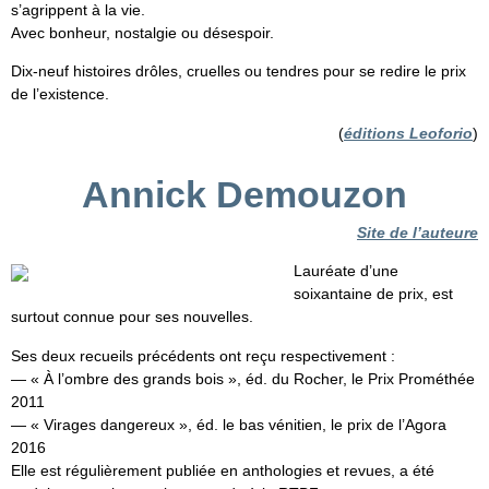
s’agrippent à la vie.
Avec bonheur, nostalgie ou désespoir.
Dix-neuf histoires drôles, cruelles ou tendres pour se redire le prix
de l’existence.
(
éditions Leoforio
)
Annick Demouzon
Site de l’auteure
Lauréate d’une
soixantaine de prix, est
surtout connue pour ses nouvelles.
Ses deux recueils précédents ont reçu respectivement :
— « À l’ombre des grands bois », éd. du Rocher, le Prix Prométhée
2011
— « Virages dangereux », éd. le bas vénitien, le prix de l’Agora
2016
Elle est régulièrement publiée en anthologies et revues, a été