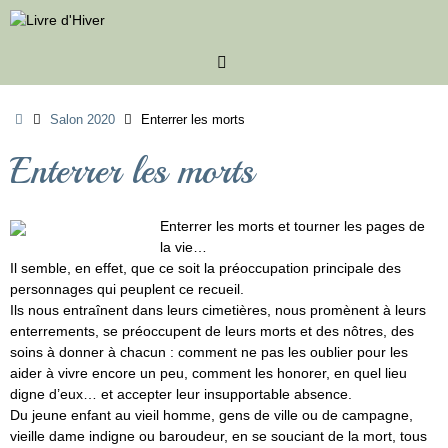
Passer
au
contenu
Accueil
Salon 2020
Enterrer les morts
Enterrer les morts
Enterrer les morts et tourner les pages de
la vie…
Il semble, en effet, que ce soit la préoccupation principale des
personnages qui peuplent ce recueil.
Ils nous entraînent dans leurs cimetières, nous promènent à leurs
enterrements, se préoccupent de leurs morts et des nôtres, des
soins à donner à chacun : comment ne pas les oublier pour les
aider à vivre encore un peu, comment les honorer, en quel lieu
digne d’eux… et accepter leur insupportable absence.
Du jeune enfant au vieil homme, gens de ville ou de campagne,
vieille dame indigne ou baroudeur, en se souciant de la mort, tous