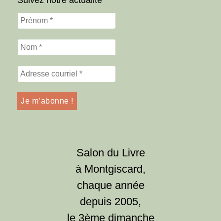
Salon du Livre
à Montgiscard,
chaque année
depuis 2005,
le 3ème dimanche