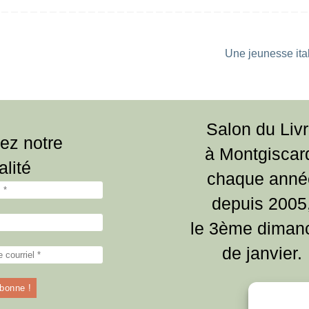
Une jeunesse it
Salon du Liv
ez notre
à Montgiscar
alité
chaque anné
depuis 2005
le 3ème diman
de janvier.