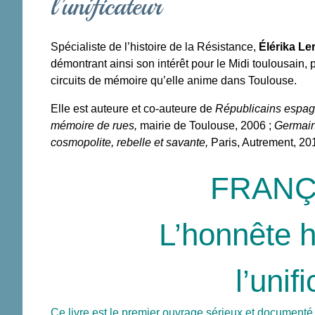
l’unificateur
Spécialiste de l’histoire de la Résistance,
Élérika Le
démontrant ainsi son intérêt pour le Midi toulousain, 
circuits de mémoire qu’elle anime dans Toulouse.
Elle est auteure et co-auteure de
Républicains espag
mémoire de rues,
mairie de Toulouse, 2006 ;
Germain
cosmopolite, rebelle et savante,
Paris, Autrement, 20
FRANÇ
L’honnête h
l’unif
Ce livre est le premier ouvrage sérieux et document