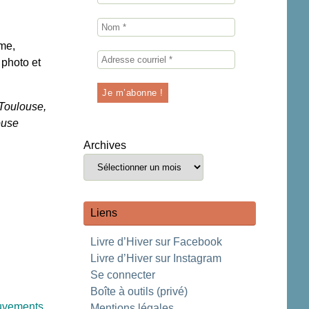
ème,
 photo et
Toulouse,
ouse
Archives
Liens
Livre d’Hiver sur Facebook
Livre d’Hiver sur Instagram
Se connecter
Boîte à outils (privé)
ouvements
Mentions légales