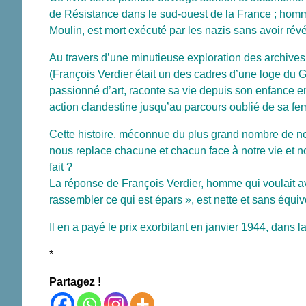
de Résistance dans le sud-ouest de la France ; homme 
Moulin, est mort exécuté par les nazis sans avoir révé
Au travers d’une minutieuse exploration des archives 
(François Verdier était un des cadres d’une loge du G
passionné d’art, raconte sa vie depuis son enfance en
action clandestine jusqu’au parcours oublié de sa 
Cette histoire, méconnue du plus grand nombre de no
nous replace chacune et chacun face à notre vie et n
fait ?
La réponse de François Verdier, homme qui voulait avan
rassembler ce qui est épars », est nette et sans équivoq
Il en a payé le prix exorbitant en janvier 1944, dans 
*
Partagez !