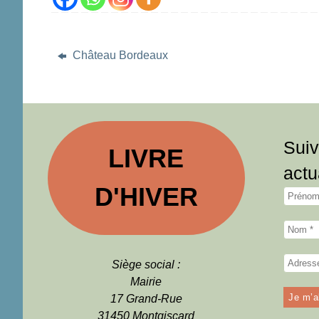
Château Bordeaux
Suiv
LIVRE
actu
D'HIVER
Siège social :
Mairie
17 Grand-Rue
31450 Montgiscard