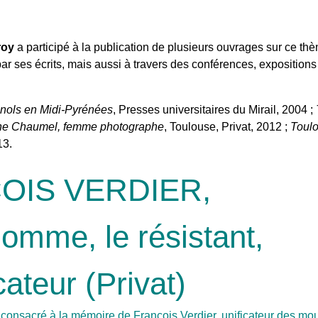
roy
a participé à la publication de plusieurs ouvrages sur ce th
par ses écrits, mais aussi à travers des conférences, expositions
nols en Midi-Pyrénées
, Presses universitaires du Mirail, 2004 ;
e Chaumel, femme photographe
, Toulouse, Privat, 2012 ;
Toul
13.
OIS VERDIER,
omme, le résistant,
icateur (Privat)
é consacré à la mémoire de François Verdier, unificateur des m