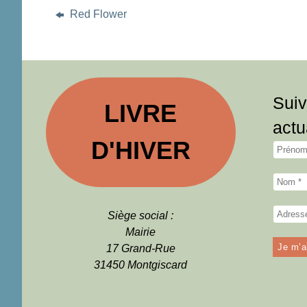
Red Flower
Suiv
LIVRE
actu
D'HIVER
Siège social :
Mairie
17 Grand-Rue
31450 Montgiscard