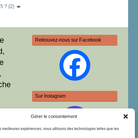
5 ? (2)
re
Retrouvez-nous sur Facebook
d,
e
,
che
Sur Instagram
Gérer le consentement
les meilleures expériences, nous utilisons des technologies telles que les