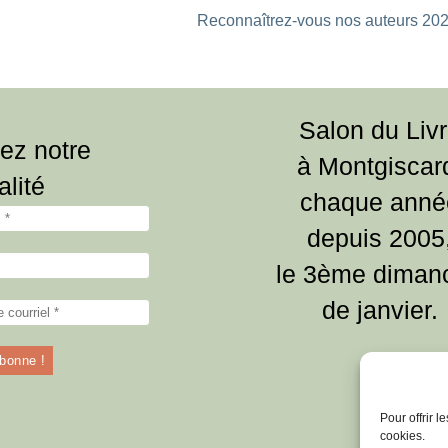
Reconnaîtrez-vous nos auteurs 202
Salon du Liv
ez notre
à Montgiscar
alité
chaque anné
depuis 2005
le 3ème diman
de janvier.
Pour offrir 
cookies.