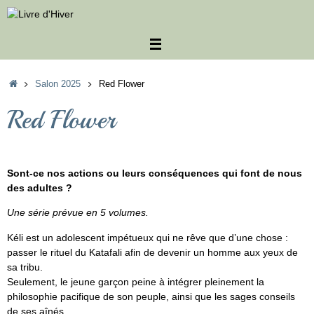
Passer
au
contenu
Accueil
Salon 2025
Red Flower
Red Flower
Sont-ce nos actions ou leurs conséquences qui font de nous
des adultes ?
Une série prévue en 5 volumes.
Kéli est un adolescent impétueux qui ne rêve que d’une chose :
passer le rituel du Katafali afin de devenir un homme aux yeux de
sa tribu.
Seulement, le jeune garçon peine à intégrer pleinement la
philosophie pacifique de son peuple, ainsi que les sages conseils
de ses aînés…