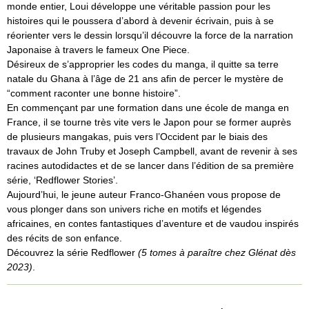
monde entier, Loui développe une véritable passion pour les
histoires qui le poussera d’abord à devenir écrivain, puis à se
réorienter vers le dessin lorsqu’il découvre la force de la narration
Japonaise à travers le fameux One Piece.
Désireux de s’approprier les codes du manga, il quitte sa terre
natale du Ghana à l’âge de 21 ans afin de percer le mystère de
“comment raconter une bonne histoire”.
En commençant par une formation dans une école de manga en
France, il se tourne très vite vers le Japon pour se former auprès
de plusieurs mangakas, puis vers l’Occident par le biais des
travaux de John Truby et Joseph Campbell, avant de revenir à ses
racines autodidactes et de se lancer dans l’édition de sa première
série, ‘Redflower Stories’.
Aujourd’hui, le jeune auteur Franco-Ghanéen vous propose de
vous plonger dans son univers riche en motifs et légendes
africaines, en contes fantastiques d’aventure et de vaudou inspirés
des récits de son enfance.
Découvrez la série Redflower
(5 tomes à paraître chez Glénat dès
2023)
.