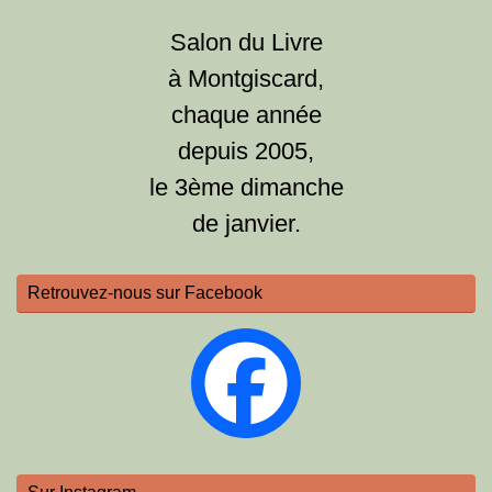
Salon du Livre
à Montgiscard,
chaque année
depuis 2005,
le 3ème dimanche
de janvier.
Retrouvez-nous sur Facebook