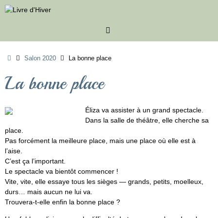
Passer
au
contenu
Accueil
Salon 2020
La bonne place
La bonne place
Éliza va assister à un grand spectacle.
Dans la salle de théâtre, elle cherche sa
place.
Pas forcément la meilleure place, mais une place où elle est à
l’aise.
C’est ça l’important.
Le spectacle va bientôt commencer !
Vite, vite, elle essaye tous les sièges — grands, petits, moelleux,
durs… mais aucun ne lui va.
Trouvera-t-elle enfin la bonne place ?