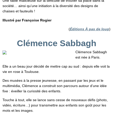
Une fable malicieuse sur la difficulté de trouver sa place dans la
société… ainsi qu’une initiation à la diversité des designs de
chaises et fauteuils !
Illustré par Françoise Rogier
(
Éditions À pas de loup
)
Clémence Sabbagh
Clémence Sabbagh
est née à Paris.
Elle a un beau jour décidé de mettre cap au sud : depuis elle voit la
vie en rose à Toulouse.
Des musées à la presse jeunesse, en passant par les jeux et le
multimédia, Clémence a construit son parcours autour d’une idée
fixe : éveiller la curiosité des enfants.
Touche à tout, elle se lance sans cesse de nouveaux défis (photo,
vidéo, écriture…) pour transmettre aux enfants son goût pour les
mots et les images.