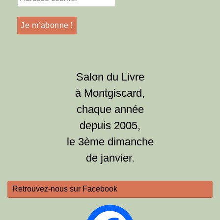
Salon du Livre
à Montgiscard,
chaque année
depuis 2005,
le 3ème dimanche
de janvier.
Retrouvez-nous sur Facebook