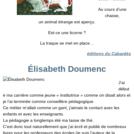
Au cours d’une
chasse,
un animal étrange est aperçu.
Est-ce une licorne ?
La traque se met en place…
éditions du Cabardès
Élisabeth Doumenc
J’ai
début
é ma carrière comme jeune « institutrice » comme on disait alors et
je l’ai terminée comme conseillère pédagogique.
Ce métier m’allait comme un gant, j’aimais le contact avec les
enfants et avec les enseignants.
La pédagogie a longtemps été ma tasse de thé.
C’est donc tout naturellement que j’ai écrit et publié de nombreux
livres pour les professeurs des écoles (je suis l’auteur de la