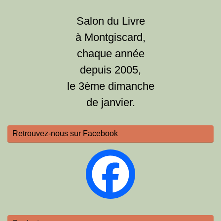
Salon du Livre
à Montgiscard,
chaque année
depuis 2005,
le 3ème dimanche
de janvier.
Retrouvez-nous sur Facebook