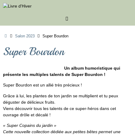
Passer
au
contenu
Accueil
Salon 2023
Super Bourdon
Super Bourdon
Un album humoristique qui
présente les multiples talents de Super Bourdon !
Super Bourdon est un allié très précieux !
Grâce à lui, les plantes de ton jardin se multiplient et tu peux
déguster de délicieux fruits.
Viens découvrir tous les talents de ce super-héros dans cet
ouvrage drôle et décalé !
« Super Copains du jardin »
Cette nouvelle collection dédiée aux petites bêtes permet une