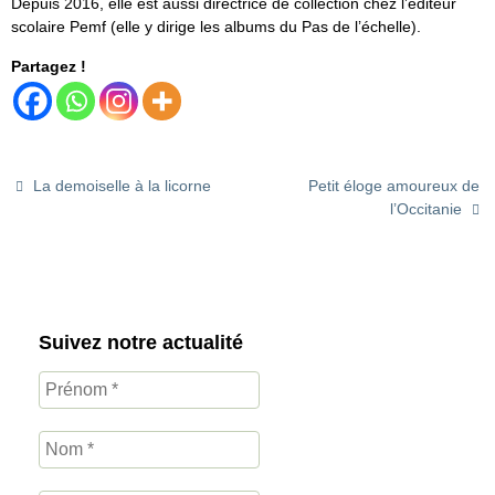
Depuis 2016, elle est aussi directrice de collection chez l’éditeur
scolaire Pemf (elle y dirige les albums du Pas de l’échelle).
Partagez !
La demoiselle à la licorne
Petit éloge amoureux de
l’Occitanie
Suivez notre actualité