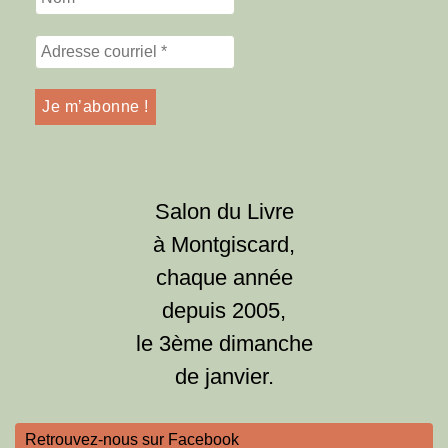
Salon du Livre
à Montgiscard,
chaque année
depuis 2005,
le 3ème dimanche
de janvier.
Retrouvez-nous sur Facebook