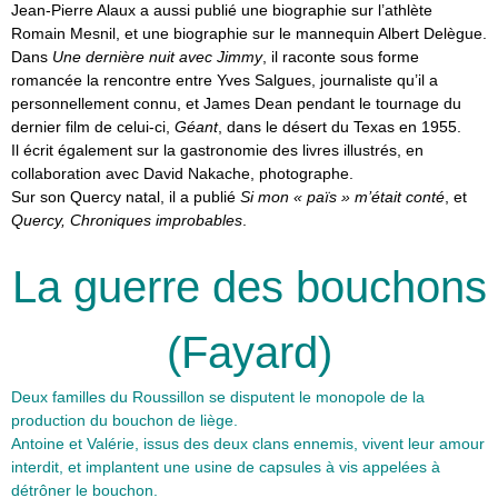
Jean-Pierre Alaux a aussi publié une biographie sur l’athlète
Romain Mesnil, et une biographie sur le mannequin Albert Delègue.
Dans
Une dernière nuit avec Jimmy
, il raconte sous forme
romancée la rencontre entre Yves Salgues, journaliste qu’il a
personnellement connu, et James Dean pendant le tournage du
dernier film de celui-ci,
Géant
, dans le désert du Texas en 1955.
Il écrit également sur la gastronomie des livres illustrés, en
collaboration avec David Nakache, photographe.
Sur son Quercy natal, il a publié
Si mon « païs » m’était conté
, et
Quercy, Chroniques improbables
.
La guerre des bouchons
(Fayard)
Deux familles du Roussillon se disputent le monopole de la
production du bouchon de liège.
Antoine et Valérie, issus des deux clans ennemis, vivent leur amour
interdit, et implantent une usine de capsules à vis appelées à
détrôner le bouchon.