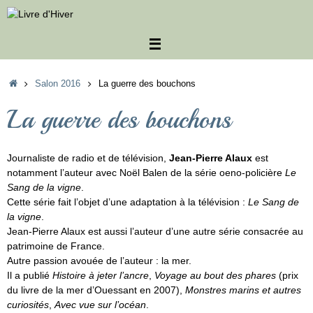
Passer
au
contenu
Accueil
Salon 2016
La guerre des bouchons
La guerre des bouchons
Journaliste de radio et de télévision,
Jean-Pierre Alaux
est
notamment l’auteur avec Noël Balen de la série oeno-policière
Le
Sang de la vigne
.
Cette série fait l’objet d’une adaptation à la télévision :
Le Sang de
la vigne
.
Jean-Pierre Alaux est aussi l’auteur d’une autre série consacrée au
patrimoine de France
.
Autre passion avouée de l’auteur : la mer.
Il a publié
Histoire à jeter l’ancre
,
Voyage au bout des phares
(prix
du livre de la mer d’Ouessant en 2007),
Monstres marins et autres
curiosités
,
Avec vue sur l’océan
.