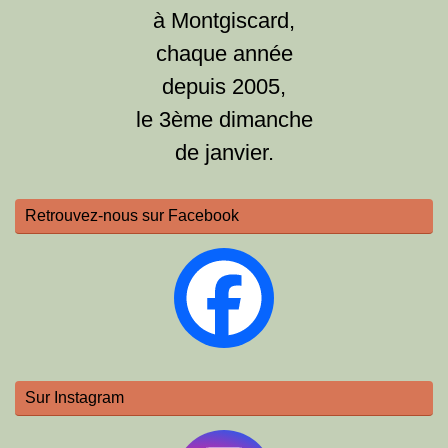
à Montgiscard,
chaque année
depuis 2005,
le 3ème dimanche
de janvier.
Retrouvez-nous sur Facebook
Sur Instagram