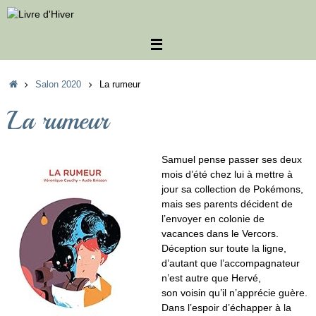
Passer
au
contenu
Accueil
Salon 2020
La rumeur
La rumeur
Samuel pense passer ses deux
mois d’été chez lui à mettre à
jour sa collection de Pokémons,
mais ses parents décident de
l’envoyer en colonie de
vacances dans le Vercors.
Déception sur toute la ligne,
d’autant que l’accompagnateur
n’est autre que Hervé,
son voisin qu’il n’apprécie guère.
Dans l’espoir d’échapper à la