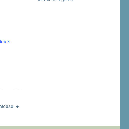
 leurs
fateuse