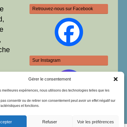
re
Retrouvez-nous sur Facebook
d,
e
,
che
Sur Instagram
Gérer le consentement
les meilleures expériences, nous utilisons des technologies telles que les
e pas consentir ou de retirer son consentement peut avoir un effet négatif sur
actéristiques et fonctions.
cepter
Refuser
Voir les préférences