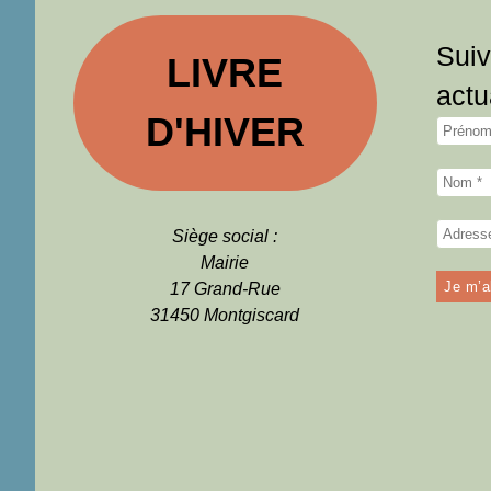
Suiv
LIVRE
actu
D'HIVER
Siège social :
Mairie
17 Grand-Rue
31450 Montgiscard