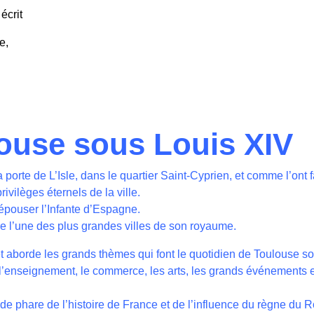
écrit
e,
louse sous Louis XIV
porte de L’Isle, dans le quartier Saint-Cyprien, et comme l’ont f
rivilèges éternels de la ville.
 épouser l’Infante d’Espagne.
e l’une des plus grandes villes de son royaume.
aborde les grands thèmes qui font le quotidien de Toulouse so
n, l’enseignement, le commerce, les arts, les grands événements et
e phare de l’histoire de France et de l’influence du règne du Ro