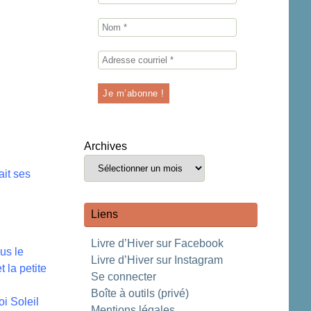
Archives
ait ses
Liens
Livre d’Hiver sur Facebook
us le
Livre d’Hiver sur Instagram
 la petite
Se connecter
Boîte à outils (privé)
i Soleil
Mentions légales