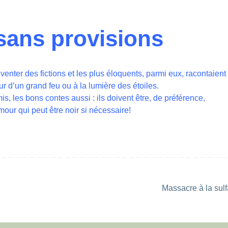
sans provisions
venter des fictions et les plus éloquents, parmi eux, racontaient
our d’un grand feu ou à la lumière des étoiles.
s, les bons contes aussi : ils doivent être, de préférence,
our qui peut être noir si nécessaire!
Massacre à la sul