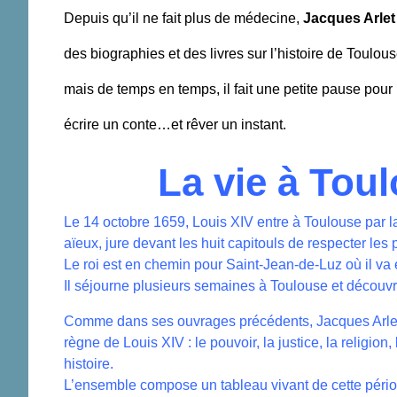
Depuis qu’il ne fait plus de médecine,
Jacques Arlet
des biographies et des livres sur l’histoire de Toulous
mais de temps en temps, il fait une petite pause pour
écrire un conte…et rêver un instant.
La vie à Tou
Le 14 octobre 1659, Louis XIV entre à Toulouse par la 
aïeux, jure devant les huit capitouls de respecter les p
Le roi est en chemin pour Saint-Jean-de-Luz où il va
Il séjourne plusieurs semaines à Toulouse et découvr
Comme dans ses ouvrages précédents, Jacques Arlet 
règne de Louis XIV : le pouvoir, la justice, la religio
histoire.
L’ensemble compose un tableau vivant de cette périod