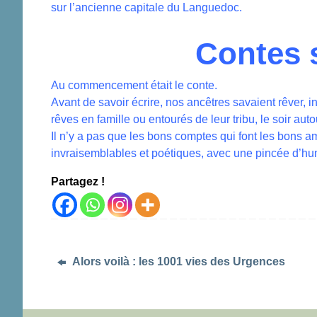
sur l’ancienne capitale du Languedoc.
Contes 
Au commencement était le conte.
Avant de savoir écrire, nos ancêtres savaient rêver, in
rêves en famille ou entourés de leur tribu, le soir aut
Il n’y a pas que les bons comptes qui font les bons ami
invraisemblables et poétiques, avec une pincée d’hum
Partagez !
Alors voilà : les 1001 vies des Urgences