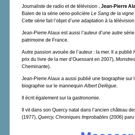
Journaliste de radio et de télévision ,
Jean-Pierre Al
Balen de la série oeno-policière
Le Sang de la vigne
Cette série fait l’objet d’une adaptation à la télévisio
Jean-Pierre Alaux est aussi l’auteur d’une autre séri
patrimoine de France
.
Autre passion avouée de l’auteur : la mer. Il a publié
prix du livre de la mer d’Ouessant en 2007),
Monstres 
Cheminante).
Jean-Pierre Alaux a aussi publié une biographie sur l
biographie sur le mannequin
Albert Delègue
.
Il écrit également sur la gastronomie
.
Il vit dans son Quercy natal dans l’ancien château de
(1977),
Quercy, Chroniques Improbables
(2006) paru 