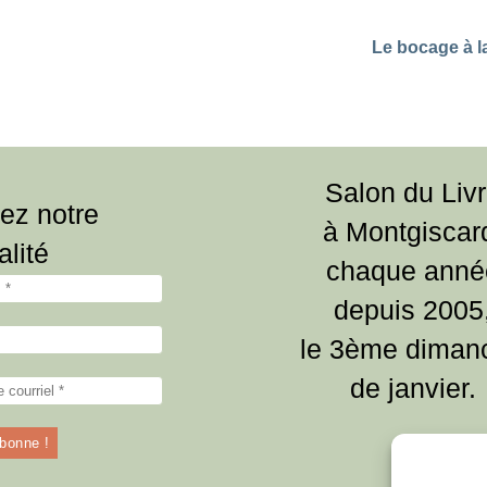
Le bocage à l
Salon du Liv
ez notre
à Montgiscar
alité
chaque anné
depuis 2005
le 3ème diman
de janvier.