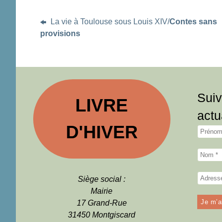
La vie à Toulouse sous Louis XIV/
Contes sans
provisions
Suiv
LIVRE
actu
D'HIVER
Siège social :
Mairie
17 Grand-Rue
31450 Montgiscard