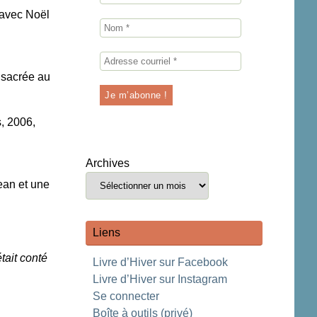
r avec Noël
onsacrée au
s, 2006,
Archives
an et une
Liens
tait conté
Livre d’Hiver sur Facebook
Livre d’Hiver sur Instagram
Se connecter
Boîte à outils (privé)