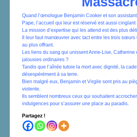
Massacre
Quand l’œnologue Benjamin Cooker et son assistant V
Pape, l’accueil qui leur est réservé est aussi cinglan
La mission d’expertise qui les attend est des plus dél
Il leur faut manœuvrer avec tact entre les trois sœur
au plus offrant.
Les liens du sang qui unissent Anne-Lise, Catherine e
jalousies ordinaires ?
Tandis que l’aînée tutoie la mort avec dignité, la ca
désespérément à sa terre.
Bien malgré eux, Benjamin et Virgile sont pris au pièg
violente.
Ils semblent nombreux ceux qui souhaitent accroche
indulgences pour s’assurer une place au paradis.
Partagez !