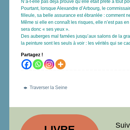
N’a-t-elle pas déjà prouvé qu’elle était prête à tout po
Pourtant, lorsque Alexandre d’Arbourg, le commissaire
filleule, sa belle assurance est ébranlée : comment 
Même si elle en connaît les risques, elle n’est pas e
sera donc « ses yeux ».
Des auberges mal famées jusqu’aux salons de la grand
la peinture sont les seuls à voir : les vérités qui se 
Partagez !
Traverser la Seine
Suiv
LIVRE