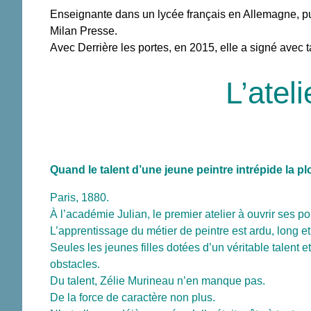
Enseignante dans un lycée français en Allemagne, pu
Milan Presse.
Avec Derrière les portes, en 2015, elle a signé avec
L’atel
Quand le talent d’une jeune peintre intrépide la p
Paris, 1880.
À l’académie Julian, le premier atelier à ouvrir ses po
L’apprentissage du métier de peintre est ardu, long e
Seules les jeunes filles dotées d’un véritable talent 
obstacles.
Du talent, Zélie Murineau n’en manque pas.
De la force de caractère non plus.