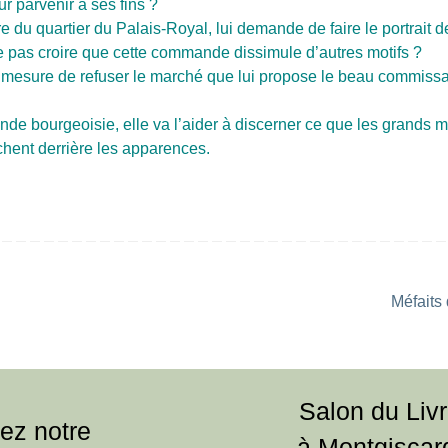
ur parvenir à ses fins ?
 du quartier du Palais-Royal, lui demande de faire le portrait d
ne pas croire que cette commande dissimule d’autres motifs ?
n mesure de refuser le marché que lui propose le beau commissai
e bourgeoisie, elle va l’aider à discerner ce que les grands m
cachent derrière les apparences.
Méfaits
Salon du Liv
ez notre
à Montgiscar