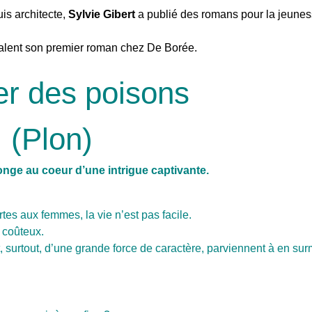
is architecte,
Sylvie Gibert
a publié des romans pour la jeune
 talent son premier roman chez De Borée.
ier des poisons
(Plon)
longe au coeur d’une intrigue captivante.
rtes aux femmes, la vie n’est pas facile.
t coûteux.
et, surtout, d’une grande force de caractère, parviennent à en sur