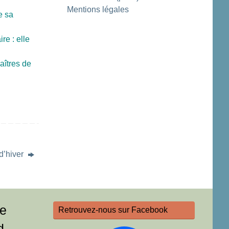
Mentions légales
e sa
re : elle
aîtres de
 d’hiver
re
Retrouvez-nous sur Facebook
d,