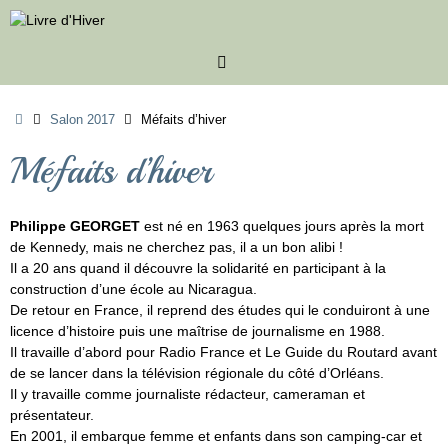
Passer
au
contenu
Accueil
Salon 2017
Méfaits d’hiver
Méfaits d’hiver
Philippe GEORGET
est né en 1963 quelques jours après la mort
de Kennedy, mais ne cherchez pas, il a un bon alibi !
Il a 20 ans quand il découvre la solidarité en participant à la
construction d’une école au Nicaragua.
De retour en France, il reprend des études qui le conduiront à une
licence d’histoire puis une maîtrise de journalisme en 1988.
Il travaille d’abord pour Radio France et Le Guide du Routard avant
de se lancer dans la télévision régionale du côté d’Orléans.
Il y travaille comme journaliste rédacteur, cameraman et
présentateur.
En 2001, il embarque femme et enfants dans son camping-car et