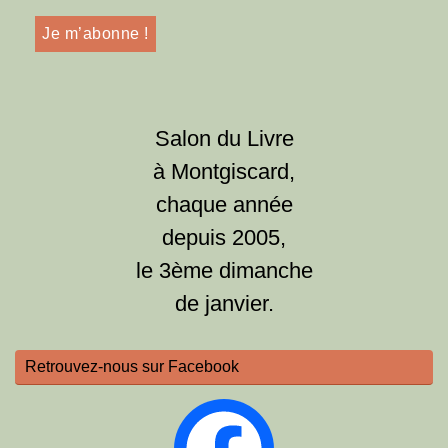
Salon du Livre
à Montgiscard,
chaque année
depuis 2005,
le 3ème dimanche
de janvier.
Retrouvez-nous sur Facebook