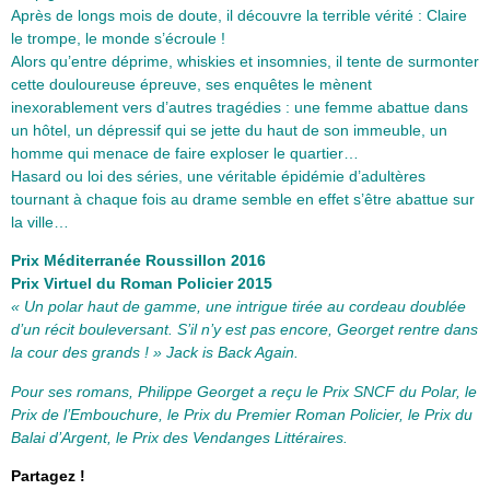
Après de longs mois de doute, il découvre la terrible vérité : Claire
le trompe, le monde s’écroule !
Alors qu’entre déprime, whiskies et insomnies, il tente de surmonter
cette douloureuse épreuve, ses enquêtes le mènent
inexorablement vers d’autres tragédies : une femme abattue dans
un hôtel, un dépressif qui se jette du haut de son immeuble, un
homme qui menace de faire exploser le quartier…
Hasard ou loi des séries, une véritable épidémie d’adultères
tournant à chaque fois au drame semble en effet s’être abattue sur
la ville…
Prix Méditerranée Roussillon 2016
Prix Virtuel du Roman Policier 2015
« Un polar haut de gamme, une intrigue tirée au cordeau doublée
d’un récit bouleversant. S’il n’y est pas encore, Georget rentre dans
la cour des grands ! » Jack is Back Again.
Pour ses romans, Philippe Georget a reçu le Prix SNCF du Polar, le
Prix de l’Embouchure, le Prix du Premier Roman Policier, le Prix du
Balai d’Argent, le Prix des Vendanges Littéraires.
Partagez !