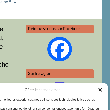
maine 5
re
Retrouvez-nous sur Facebook
d,
e
,
che
Sur Instagram
Gérer le consentement
les meilleures expériences, nous utilisons des technologies telles que les
e pas consentir ou de retirer son consentement peut avoir un effet négatif sur