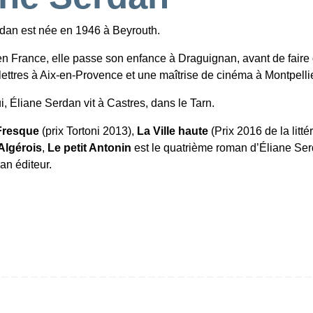
dan est née en 1946 à Beyrouth.
en France, elle passe son enfance à Draguignan, avant de faire
lettres à Aix-en-Provence et une maîtrise de cinéma à Montpellie
i, Éliane Serdan vit à Castres, dans le Tarn.
Fresque
(prix Tortoni 2013),
La Ville haute
(Prix 2016 de la litté
Algérois
,
Le petit Antonin
est le quatrième roman d’Éliane Se
an éditeur.