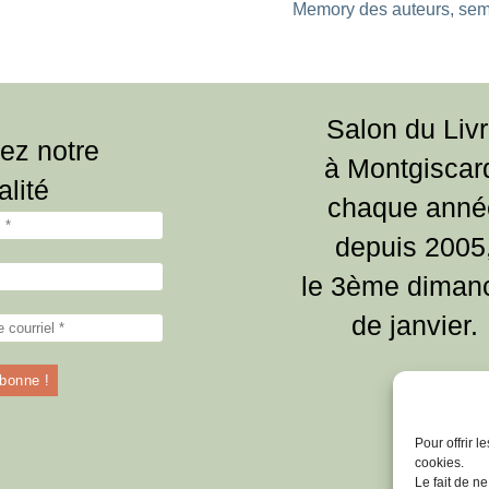
Memory des auteurs, se
Salon du Liv
ez notre
à Montgiscar
alité
chaque anné
depuis 2005
le 3ème diman
de janvier.
Pour offrir 
cookies.
Le fait de n