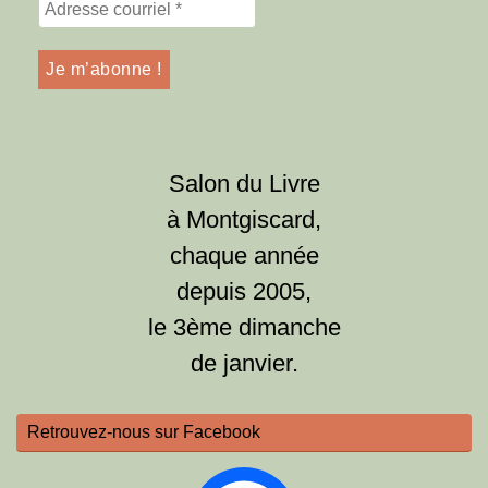
Salon du Livre
à Montgiscard,
chaque année
depuis 2005,
le 3ème dimanche
de janvier.
Retrouvez-nous sur Facebook