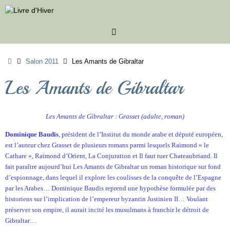
Passer
au
contenu
Accueil
Salon 2011
Les Amants de Gibraltar
Les Amants de Gibraltar
Les Amants de Gibraltar : Grasset (adulte, roman)
Dominique Baudis
, président de l’Institut du monde arabe et député européen,
est l’auteur chez Grasset de plusieurs romans parmi lesquels Raimond « le
Cathare », Raimond d’Orient, La Conjuration et Il faut tuer Chateaubriand. Il
fait paraître aujourd’hui Les Amants de Gibraltar un roman historique sur fond
d’espionnage, dans lequel il explore les coulisses de la conquête de l’Espagne
par les Arabes… Dominique Baudis reprend une hypothèse formulée par des
historiens sur l’implication de l’empereur byzantin Justinien II… Voulant
préserver son empire, il aurait incité les musulmans à franchir le détroit de
Gibraltar…