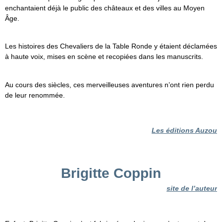
enchantaient déjà le public des châteaux et des villes au Moyen
Âge.
Les histoires des Chevaliers de la Table Ronde y étaient déclamées
à haute voix, mises en scène et recopiées dans les manuscrits.
Au cours des siècles, ces merveilleuses aventures n’ont rien perdu
de leur renommée.
Les éditions Auzou
Brigitte Coppin
site de l’auteur