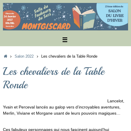
Passer
au
contenu
Accueil
Salon 2022
Les chevaliers de la Table Ronde
Les chevaliers de la Table
Ronde
Lancelot,
Yvain et Perceval lancés au galop vers d’incroyables aventures,
Merlin, Viviane et Morgane usant de leurs pouvoirs magiques…
Ces fabuleux personnages qui nous fascinent aujourd’hui