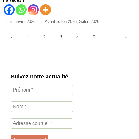
5 janvier 2026
Avant Salon 2026
,
Salon 2026
‹
1
2
3
4
5
›
»
Suivez notre actualité