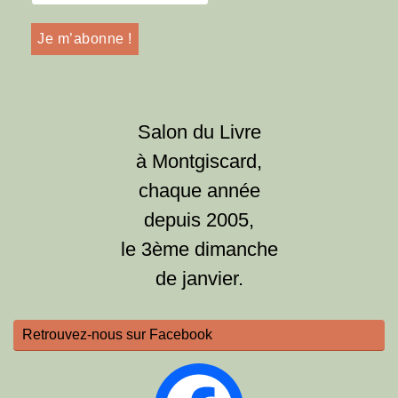
Salon du Livre
à Montgiscard,
chaque année
depuis 2005,
le 3ème dimanche
de janvier.
Retrouvez-nous sur Facebook