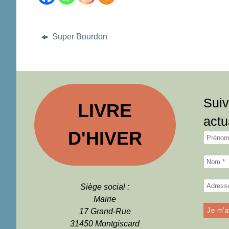
Super Bourdon
Suiv
LIVRE
actu
D'HIVER
Siège social :
Mairie
17 Grand-Rue
31450 Montgiscard