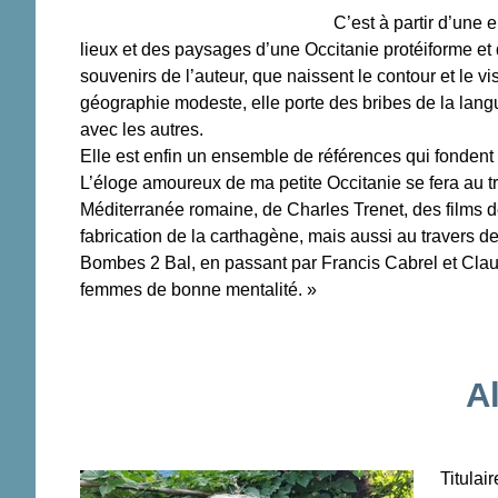
C’est à partir d’une 
lieux et des paysages d’une Occitanie protéiforme et 
souvenirs de l’auteur, que naissent le contour et le v
géographie modeste, elle porte des bribes de la langu
avec les autres.
Elle est enfin un ensemble de références qui fondent m
L’éloge amoureux de ma petite Occitanie se fera au tra
Méditerranée romaine, de Charles Trenet, des films 
fabrication de la carthagène, mais aussi au travers d
Bombes 2 Bal, en passant par Francis Cabrel et Cl
femmes de bonne mentalité. »
A
Titulai