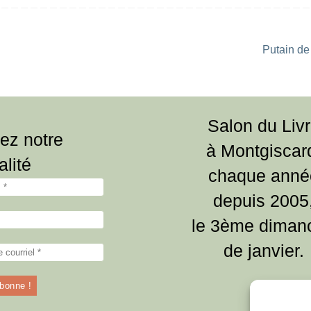
Putain d
Salon du Liv
ez notre
à Montgiscar
alité
chaque anné
depuis 2005
le 3ème diman
de janvier.