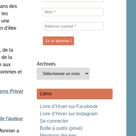
 dans des
 les
a une
n d’être
, de la
 de la
Archives
e aux
 hommes et
ions Privat
Liens
Livre d’Hiver sur Facebook
Livre d’Hiver sur Instagram
de l’auteur
Se connecter
Boîte à outils (privé)
Monnier a
Mentions légales