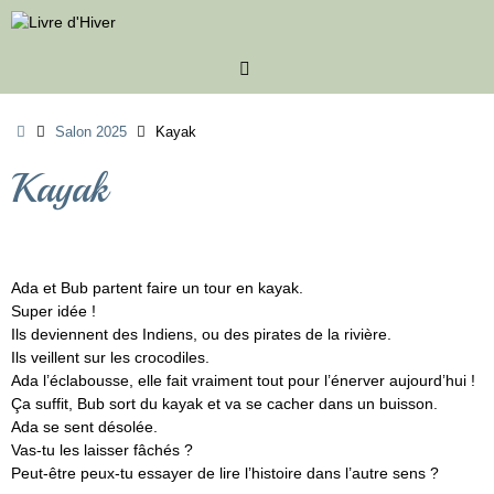
Passer
au
contenu
Accueil
Salon 2025
Kayak
Kayak
Ada et Bub partent faire un tour en kayak.
Super idée !
Ils deviennent des Indiens, ou des pirates de la rivière.
Ils veillent sur les crocodiles.
Ada l’éclabousse, elle fait vraiment tout pour l’énerver aujourd’hui !
Ça suffit, Bub sort du kayak et va se cacher dans un buisson.
Ada se sent désolée.
Vas-tu les laisser fâchés ?
Peut-être peux-tu essayer de lire l’histoire dans l’autre sens ?