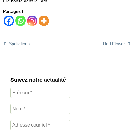
Elle habite dans le Tarn.
Partagez !
Spoliations
Red Flower
Suivez notre actualité