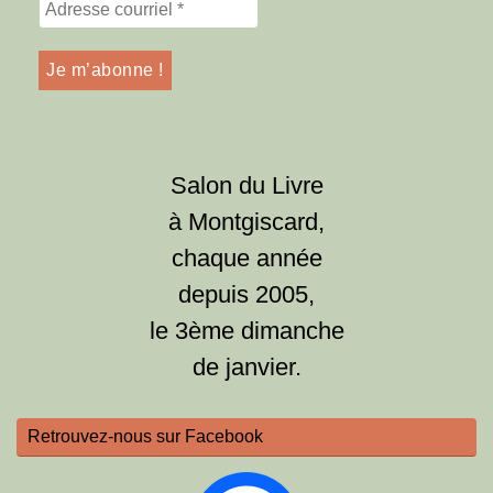
Salon du Livre
à Montgiscard,
chaque année
depuis 2005,
le 3ème dimanche
de janvier.
Retrouvez-nous sur Facebook