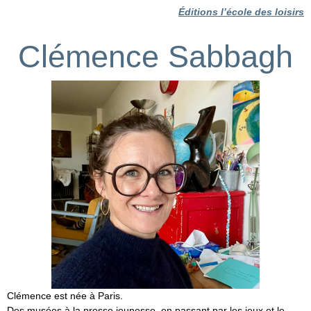
Éditions l’école des loisirs
Clémence Sabbagh
Clémence est née à Paris.
Des musées à la presse jeunesse, en passant par les jeux et le