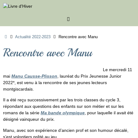
Passer
au
contenu
Accueil
Actualité 2022-2023
Rencontre avec Manu
Rencontre avec Manu
Le mercredi 11
mai
Manu Causse-Plisson
, lauréat du Prix Jeunesse Junior
2022*, est venu à la rencontre de ses jeunes lecteurs
montgiscardais.
Il a été reçu successivement par les trois classes du cycle 3,
répondant aux questions des enfants sur son métier et sur les
romans de la série
Ma bande olympique
, pour laquelle il avait été
désigné vainqueur du prix.
Manu, avec son expérience d’ancien prof et son humour décalé,
s’est volontiers prêté au jeu.