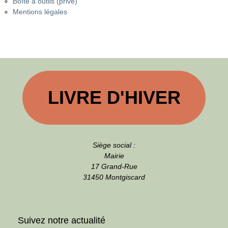
Boîte à outils (privé)
Mentions légales
LIVRE D'HIVER
Siège social :
Mairie
17 Grand-Rue
31450 Montgiscard
Suivez notre actualité