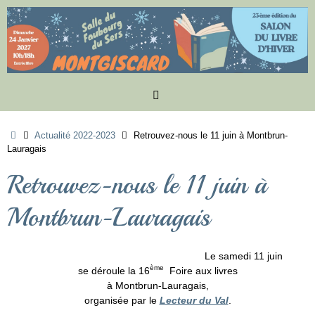
Passer
au
contenu
Accueil
Actualité 2022-2023
Retrouvez-nous le 11 juin à Montbrun-
Lauragais
Retrouvez-nous le 11 juin à
Montbrun-Lauragais
Le samedi 11 juin
ème
se déroule la 16
Foire aux livres
à Montbrun-Lauragais,
organisée par le
Lecteur du Val
.