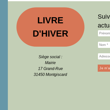
Suiv
LIVRE
actu
D'HIVER
Siège social :
Mairie
17 Grand-Rue
31450 Montgiscard