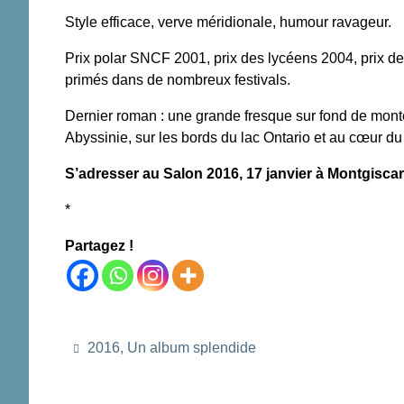
Style efficace, verve méridionale, humour ravageur.
Prix polar SNCF 2001, prix des lycéens 2004, prix des
primés dans de nombreux festivals.
Dernier roman : une grande fresque sur fond de monté
Abyssinie, sur les bords du lac Ontario et au cœur du 
S’adresser au Salon 2016, 17 janvier à Montgiscar
*
Partagez !
2016, Un album splendide