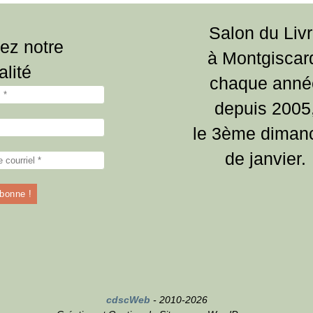
Salon du Liv
ez notre
à Montgiscar
alité
chaque anné
depuis 2005
le 3ème diman
de janvier.
cdscWeb
- 2010-2026