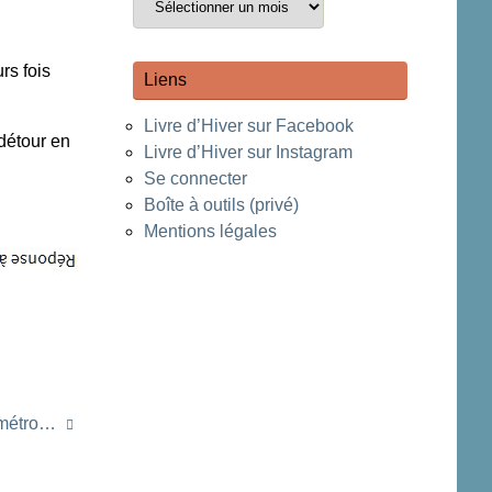
rs fois
Liens
Livre d’Hiver sur Facebook
détour en
Livre d’Hiver sur Instagram
Se connecter
Boîte à outils (privé)
Mentions légales
e métro…