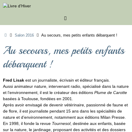
Passer
au
contenu
Accueil
Salon 2016
Au secours, mes petits enfants débarquent !
Au secours, mes petits enfants
débarquent !
Fred Lisak
est un journaliste, écrivain et éditeur français.
Aussi animateur nature, intervenant radio, spécialisé dans la nature
et l’environnement, il est le créateur des éditions
Plume de Carotte
basées à Toulouse, fondées en 2001.
Après avoir envisagé de devenir vétérinaire, passionné de faune et
de flore, il est journaliste pendant 15 ans dans les spécialités de
nature et d’environnement, notamment aux éditions Milan Presse.
En 1998, il fonde la revue
Tournesol
, destinée aux enfants, basée
sur la nature, le jardinage, proposant des activités et des dossiers