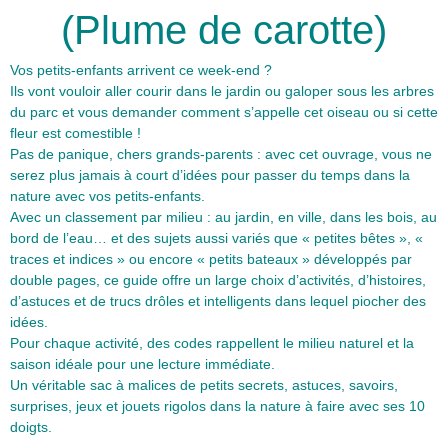
(Plume de carotte)
Vos petits-enfants arrivent ce week-end ?
Ils vont vouloir aller courir dans le jardin ou galoper sous les arbres
du parc et vous demander comment s’appelle cet oiseau ou si cette
fleur est comestible !
Pas de panique, chers grands-parents : avec cet ouvrage, vous ne
serez plus jamais à court d’idées pour passer du temps dans la
nature avec vos petits-enfants.
Avec un classement par milieu : au jardin, en ville, dans les bois, au
bord de l’eau… et des sujets aussi variés que « petites bêtes », «
traces et indices » ou encore « petits bateaux » développés par
double pages, ce guide offre un large choix d’activités, d’histoires,
d’astuces et de trucs drôles et intelligents dans lequel piocher des
idées.
Pour chaque activité, des codes rappellent le milieu naturel et la
saison idéale pour une lecture immédiate.
Un véritable sac à malices de petits secrets, astuces, savoirs,
surprises, jeux et jouets rigolos dans la nature à faire avec ses 10
doigts.