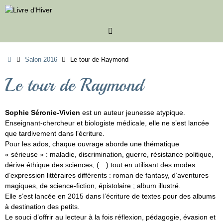
Passer
au
contenu
Accueil
Salon 2016
Le tour de Raymond
Le tour de Raymond
Sophie Séronie-Vivien
est un auteur jeunesse atypique.
Enseignant-chercheur et biologiste médicale, elle ne s’est lancée
que tardivement dans l’écriture.
Pour les ados, chaque ouvrage aborde une thématique
« sérieuse » : maladie, discrimination, guerre, résistance politique,
dérive éthique des sciences, (…) tout en utilisant des modes
d’expression littéraires différents : roman de fantasy, d’aventures
magiques, de science-fiction, épistolaire ; album illustré.
Elle s’est lancée en 2015 dans l’écriture de textes pour des albums
à destination des petits.
Le souci d’offrir au lecteur à la fois réflexion, pédagogie, évasion et