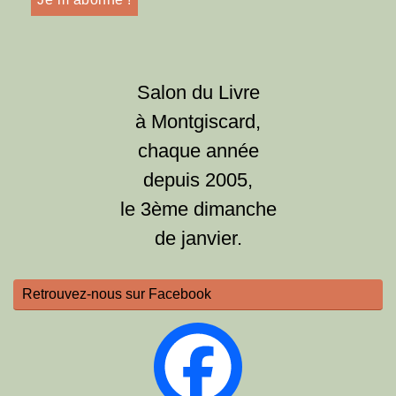
Salon du Livre
à Montgiscard,
chaque année
depuis 2005,
le 3ème dimanche
de janvier.
Retrouvez-nous sur Facebook