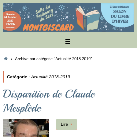
Passer
au
contenu
Accueil
Archive par catégorie "Actualité 2018-2019"
Catégorie :
Actualité 2018-2019
Disparition de Claude
Mesplède
Lire