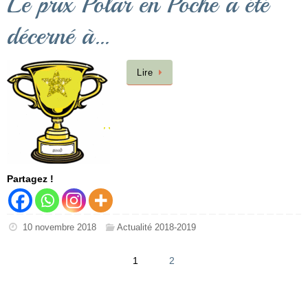
Le prix Polar en Poche a été
décerné à…
Lire
Partagez !
10 novembre 2018
Actualité 2018-2019
1
2