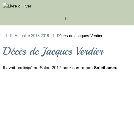
Passer
au
contenu
Accueil
Actualité 2018-2019
Décès de Jacques Verdier
Décès de Jacques Verdier
Il avait participé au Salon 2017 pour son roman
Soleil amer.
..