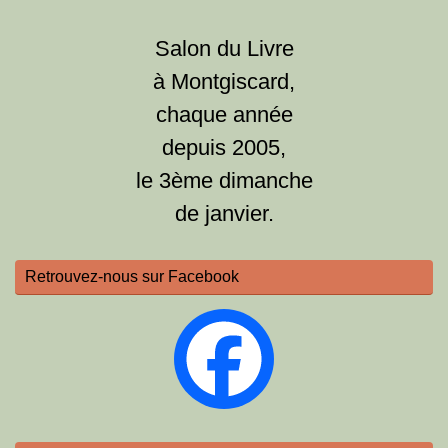
Salon du Livre
à Montgiscard,
chaque année
depuis 2005,
le 3ème dimanche
de janvier.
Retrouvez-nous sur Facebook