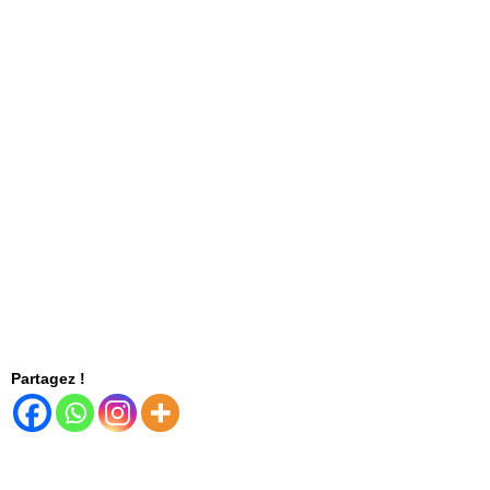
Partagez !