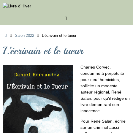
Passer
au
contenu
Accueil
Salon 2022
L’écrivain et le tueur
L’écrivain et le tueur
Charles Corvec,
condamné à perpétuité
pour neuf homicides,
sollicite un modeste
auteur régional, René
Salan, pour qu’il rédige un
livre démontrant son
innocence.
Pour René Salan, écrire
sur un criminel aussi