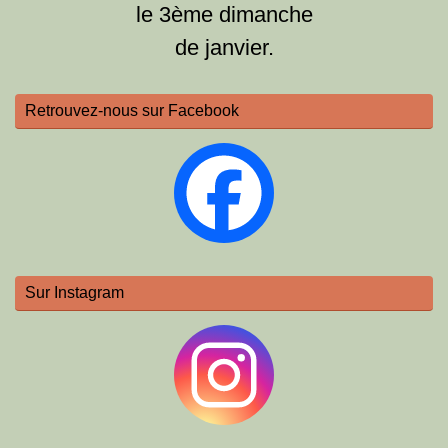
le 3ème dimanche
de janvier.
Retrouvez-nous sur Facebook
Sur Instagram