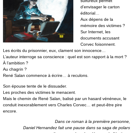
sulfureux permet
d’envisager le carton
éditorial…
Aux dépens de la
mémoire des victimes ?
Sur Internet, les
documents accusant
Corvec foisonnent.
Les écrits du prisonnier, eux, clament son innocence…
L’auteur interroge sa conscience : quel est son rapport à la mort ?
À l’ambition ?
Au chagrin ?
René Salan commence à écrire… à reculons.
Son épouse tente de le dissuader.
Les proches des victimes le menacent.
Mais le chemin de René Salan, balisé par un hasard vénéneux, le
conduit inexorablement vers Charles Corvec… et peut-être pire
encore.
Dans ce roman à la première personne,
Daniel Hernandez fait une pause dans sa saga de polars