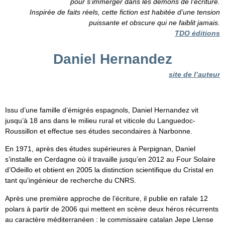
pour s’immerger dans les démons de l’écriture.
Inspirée de faits réels, cette fiction est habitée d’une tension
puissante et obscure qui ne faiblit jamais.
TDO éditions
Daniel Hernandez
site de l’auteur
Issu d’une famille d’émigrés espagnols, Daniel Hernandez vit
jusqu’à 18 ans dans le milieu rural et viticole du Languedoc-
Roussillon et effectue ses études secondaires à Narbonne.
En 1971, après des études supérieures à Perpignan, Daniel
s’installe en Cerdagne où il travaille jusqu’en 2012 au Four Solaire
d’Odeillo et obtient en 2005 la distinction scientifique du Cristal en
tant qu’ingénieur de recherche du CNRS.
Après une première approche de l’écriture, il publie en rafale 12
polars à partir de 2006 qui mettent en scène deux héros récurrents
au caractère méditerranéen : le commissaire catalan Jepe Llense