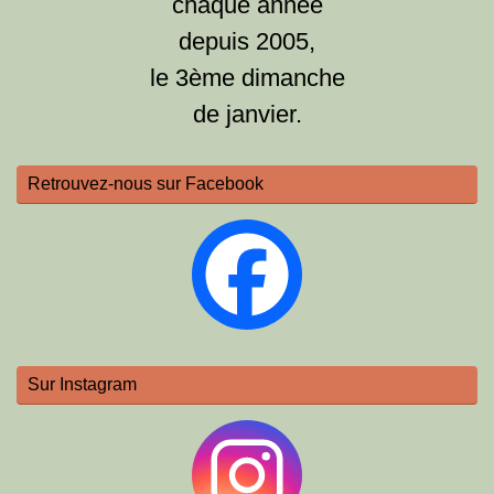
chaque année
depuis 2005,
le 3ème dimanche
de janvier.
Retrouvez-nous sur Facebook
Sur Instagram